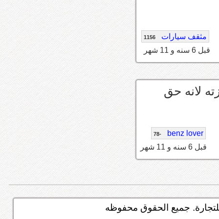
مثقف سيارات
1156
قبل 6 سنه و 11 شهر
ه لانه حق
benz lover
-78
قبل 6 سنه و 11 شهر
تجارة. جميع الحقوق محفوظه