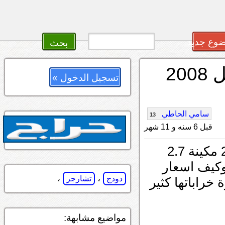
وع جديد
رأيكم في دودج تشارجر موديل 2008
تسجيل الدخول »
سامي الحاطي
13
قبل 6 سنه و 11 شهر
ايش رأيكم في دودج تشارجر موديل 2008 مكينة 2.7
وكيف اسعار
،
،
دودج
تشارجر
خراباتها كثير
مواضيع مشابهة: